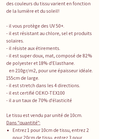
des couleurs du tissu varient en fonction
de la lumière et du soleil!
- il vous protège des UV 50+.
- il est résistant au chlore, sel et produits
solaires.
- il résiste aux étirements.
- il est super doux, mat, composé de 82%
de polyester et 18% d'Elasthane.
en 210gr/m2, pour une épaisseur idéale.
155cm de large.
- il est stretch dans les 4 directions.
- il est certifié OEKO-TEX100
- il a un taux de 70% d'élasticité
Le tissu est vendu par unité de 10cm.
Dans "quantité":
Entrez 1 pour 10cm de tissu, entrez 2
pour 20cm de tissu, entrez 3 pour