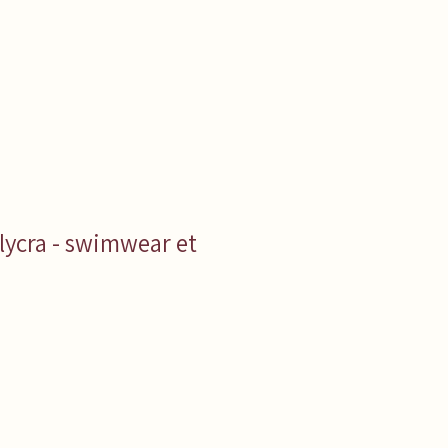
 lycra - swimwear et
ice