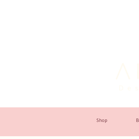
Shop
B