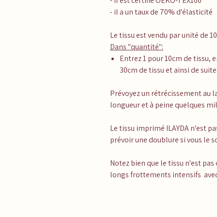
- il est certifié OEKO-TEX100
- il a un taux de 70% d'élasticité
Le tissu est vendu par unité de 1
Dans "quantité":
Entrez 1 pour 10cm de tissu, e
30cm de tissu et ainsi de suite.
Prévoyez un rétrécissement au la
longueur et à peine quelques mil
Le tissu imprimé ILAYDA n'est pa
prévoir une doublure si vous le 
Notez bien que le tissu n'est pas
longs frottements intensifs avec