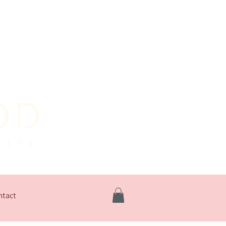
ntact